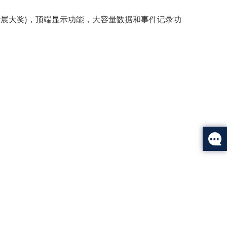
计展大奖)，顶端显示功能，大容量数据和事件记录功