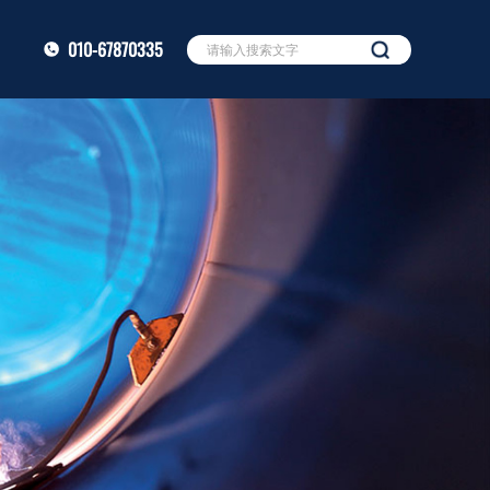
010-67870335