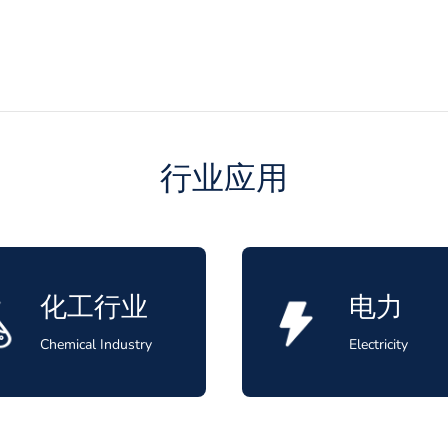
行业应用
化工行业
电力
Chemical Industry
Electricity