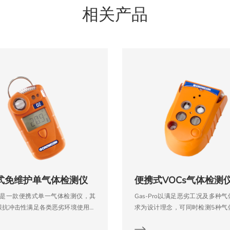
相关产品
式免维护单气体检测仪
an是一款便携式单一气体检测仪，其
Gas-Pro以满足恶劣工况及多种
跟抗冲击性满足各类恶劣环境使用，
求为设计理念，可同时检测5种气
man在结构上充分考虑到了抗震抗冲
小巧新颖、坚固耐用，可满足各种