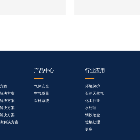
耐用，防护等级达到IP65。
环境和日常使用要求。
产品中心
行业应用
方案
气体安全
环境保护
解决方案
空气质量
石油天然气
解决方案
采样系统
化工行业
解决方案
水处理
解决方案
钢铁冶金
测解决方案
垃圾处理
更多