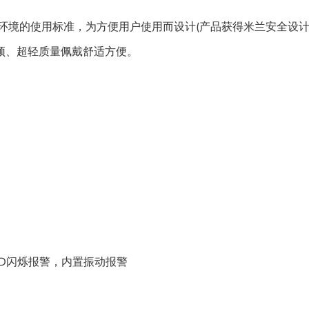
工业环境的使用标准，为方便用户使用而设计(产品获得米兰安全设
颖、超轻质量佩戴舒适方便。
ED闪烁报警，内置振动报警