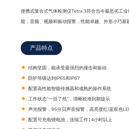
便携式复合式气体检测仪Tetra 3符合当今最恶劣
能，音频、视频和振动报警，性能卓越、外形小巧新
产品特点
结构坚固，能承受最强烈的撞击和振动
防护等级达到IP65和IP67
配置高性能智能传感器和成熟的操作系统
工作状态“一目了然”，清晰校准到期提示
声光报警，95分贝声音报警，高亮度红/蓝双色L
配置可充电锂电池，连续工作14小时以上