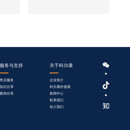
种气体，外形小巧新颖、坚固耐用，可满足
各种恶劣工况环境和日常使用要求。
服务与支持
关于科尔康
售后服务
企业简介
知识分享
科尔康价值观
案例分享
新闻中心
联系我们
加入我们